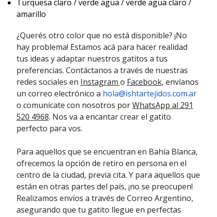
Turquesa claro / verde agua / verde agua claro /
amarillo
¿Querés otro color que no está disponible? ¡No
hay problema! Estamos acá para hacer realidad
tus ideas y adaptar nuestros gatitos a tus
preferencias. Contáctanos a través de nuestras
redes sociales en
Instagram
o
Facebook
, envíanos
un correo electrónico a
hola@ishtartejidos.com.ar
o comunícate con nosotros por
WhatsApp al 291
520 4968
. Nos va a encantar crear el gatito
perfecto para vos.
Para aquellos que se encuentran en Bahía Blanca,
ofrecemos la opción de retiro en persona en el
centro de la ciudad, previa cita. Y para aquellos que
están en otras partes del país, ¡no se preocupen!
Realizamos envíos a través de Correo Argentino,
asegurando que tu gatito llegue en perfectas