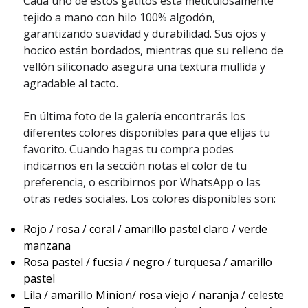
Cada uno de estos gatitos está meticulosamente
tejido a mano con hilo 100% algodón,
garantizando suavidad y durabilidad. Sus ojos y
hocico están bordados, mientras que su relleno de
vellón siliconado asegura una textura mullida y
agradable al tacto.
En última foto de la galería encontrarás los
diferentes colores disponibles para que elijas tu
favorito. Cuando hagas tu compra podes
indicarnos en la sección notas el color de tu
preferencia, o escribirnos por WhatsApp o las
otras redes sociales. Los colores disponibles son:
Rojo / rosa / coral / amarillo pastel claro / verde
manzana
Rosa pastel / fucsia / negro / turquesa / amarillo
pastel
Lila / amarillo Minion/ rosa viejo / naranja / celeste