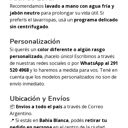
Recomendamos
lavado a mano con agua fría y
jabón neutro
para prolongar su vida útil. Si
preferís el lavarropas, usá un
programa delicado
sin centrifugado
.
Personalización
Si querés un
color diferente o algún rasgo
personalizado
, ¡hacelo único! Escribinos a través
de nuestras redes sociales o por
WhatsApp al 291
520 4968
y lo haremos a medida para vos. Tené en
cuenta que los modelos personalizados no son de
envío inmediato.
Ubicación y Envíos
📦
Envíos a todo el país
a través de Correo
Argentino.
📍 Si estás en
Bahía Blanca
, podés
retirar tu
pedido en persona
en el centro de la ciudad.