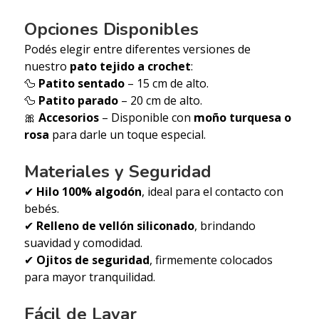
Opciones Disponibles
Podés elegir entre diferentes versiones de
nuestro
pato tejido a crochet
:
🦆
Patito sentado
– 15 cm de alto.
🦆
Patito parado
– 20 cm de alto.
🎀
Accesorios
– Disponible con
moño turquesa o
rosa
para darle un toque especial.
Materiales y Seguridad
✔
Hilo 100% algodón
, ideal para el contacto con
bebés.
✔
Relleno de vellón siliconado
, brindando
suavidad y comodidad.
✔
Ojitos de seguridad
, firmemente colocados
para mayor tranquilidad.
Fácil de Lavar