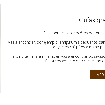
Guías gra
Pasa por acá y conocé los patrones 
Vas a encontrar, por ejemplo, amigurumis pequeños para 
proyectos chiquitos a mano para 
Pero no termina ahí! También vas a encontrar posavaso
fin, si sos amante del crochet, no 
VER