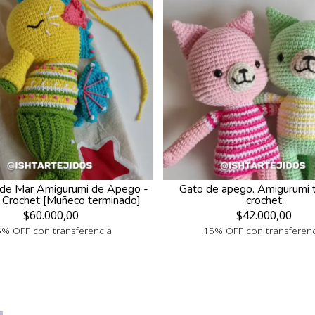
o de Mar Amigurumi de Apego -
Gato de apego. Amigurumi t
a Crochet [Muñeco terminado]
crochet
$60.000,00
$42.000,00
% OFF con transferencia
15% OFF con transferen