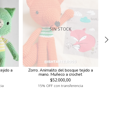
SIN STOCK
ejido a
Zorro. Animalito del bosque tejido a
Rana
mano. Muñeco a crochet
$52.000,00
cia
15% OFF con transferencia