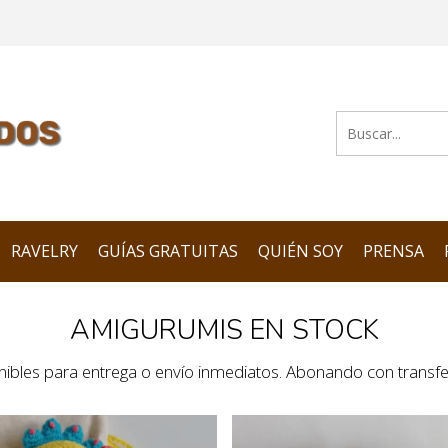
RAVELRY
GUÍAS GRATUITAS
QUIÉN SOY
PRENSA
AMIGURUMIS EN STOCK
ibles para entrega o envío inmediatos. Abonando con transfe