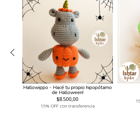
Hallowippo - Hacé tu propio hipopótamo
de Halloween!
$8.500,00
15
15% OFF con transferencia