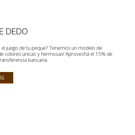
DE DEDO
a el juego de tu peque? Tenemos un modelo de
de colores únicas y hermosas! Aprovechá el 15% de
ansferencia bancaria.
ÁS