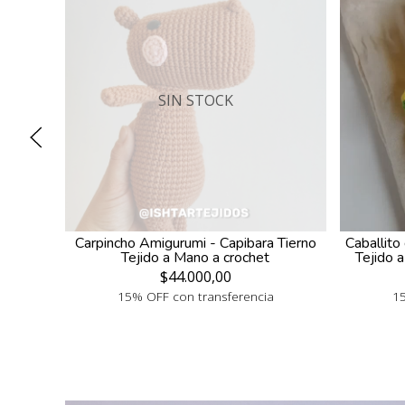
SIN STOCK
Carpincho Amigurumi - Capibara Tierno
Caballit
Tejido a Mano a crochet
Tejido 
$44.000,00
15% OFF con transferencia
15