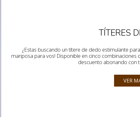
TÍTERES 
¿Estas buscando un títere de dedo estimulante par
mariposa para vos! Disponible en cinco combinaciones 
descuento abonando con tr
VER M