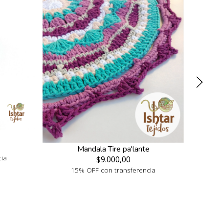
Mandala Tire pa'lante
cia
$9.000,00
15% OFF con transferencia