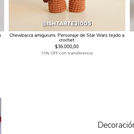
a
Chewbacca amigurumi. Personaje de Star Wars tejido a
crochet
$36.000,00
15% OFF con transferencia
Decoración