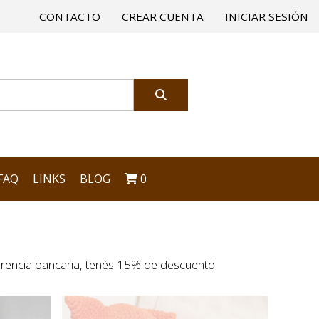
CONTACTO
CREAR CUENTA
INICIAR SESIÓN
FAQ
LINKS
BLOG
0
rencia bancaria, tenés 15% de descuento!